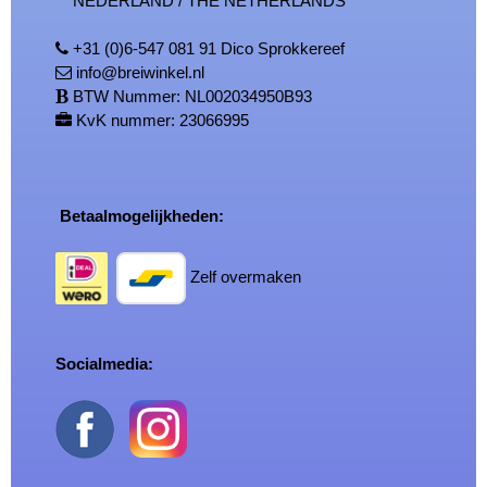
NEDERLAND / THE NETHERLANDS
+31 (0)6-547 081 91 Dico Sprokkereef
info@breiwinkel.nl
BTW Nummer: NL002034950B93
KvK nummer: 23066995
Betaalmogelijkheden:
Zelf overmaken
Socialmedia: