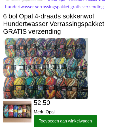
hundertwasser verrassingspakket gratis verzending
6 bol Opal 4-draads sokkenwol
Hundertwasser Verrassingspakket
GRATIS verzending
52.50
Merk: Opal