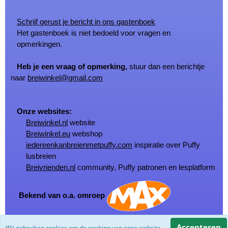
Schrijf gerust je bericht in ons gastenboek
Het gastenboek is niet bedoeld voor vragen en
opmerkingen.
Heb je een vraag of opmerking,
stuur dan een berichtje
naar
breiwinkel@gmail.com
Onze websites:
Breiwinkel.nl
website
Breiwinkel.eu
webshop
iedereenkanbreienmetpuffy.com
inspiratie over Puffy
lusbreien
Breivrienden.nl
community, Puffy patronen en lesplatform
Bekend van o.a. omroep
Accepteren
Wij gebruiken cookies om de werking van onze website