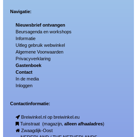
Navigatie:
Nieuwsbrief ontvangen
Beursagenda en workshops
Informatie
Uitleg gebruik webwinkel
Algemene Voorwaarden
Privacyverklaring
Gastenboek
Contact
In de media
Inloggen
Contactinformatie:
Breiwinkel.nl op breiwinkel.eu
Tuinstraat (magazijn,
alleen afhaaladres
)
Zwaagdijk-Oost