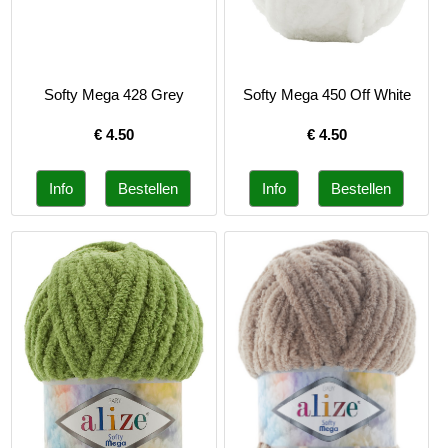
Softy Mega 428 Grey
Softy Mega 450 Off White
€
4.50
€
4.50