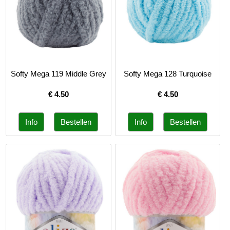
Softy Mega 119 Middle Grey
Softy Mega 128 Turquoise
€
4.50
€
4.50