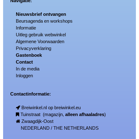
Navigatie:
Nieuwsbrief ontvangen
Beursagenda en workshops
Informatie
Uitleg gebruik webwinkel
Algemene Voorwaarden
Privacyverklaring
Gastenboek
Contact
In de media
Inloggen
Contactinformatie:
Breiwinkel.nl op breiwinkel.eu
Tuinstraat (magazijn,
alleen afhaaladres
)
Zwaagdijk-Oost
NEDERLAND / THE NETHERLANDS