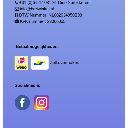
+31 (0)6-547 081 91 Dico Sprokkereef
info@breiwinkel.nl
BTW Nummer: NL002034950B93
KvK nummer: 23066995
Betaalmogelijkheden:
Zelf overmaken
Socialmedia: