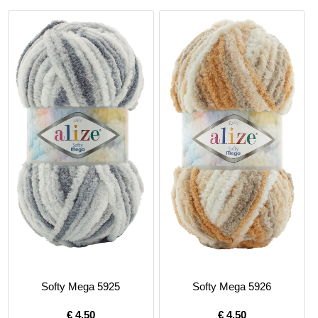
Softy Mega 5925
Softy Mega 5926
€
4.50
€
4.50