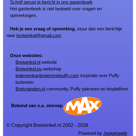
Schrijf gerust je bericht in ons gastenboek
Het gastenboek is niet bedoeld voor vragen en
opmerkingen.
Heb je een vraag of opmerking,
stuur dan een berichtje
naar
breiwinkel@gmail.com
Onze websites:
Breiwinkel.nl
website
Breiwinkel.eu
webshop
iedereenkanbreienmetpuffy.com
inspiratie over Puffy
lusbreien
Breivrienden.nl
community, Puffy patronen en lesplatform
Bekend van o.a. omroep
© Copyright Breiwinkel.nl 2002 - 2026
Powered by
Jeeigenweb