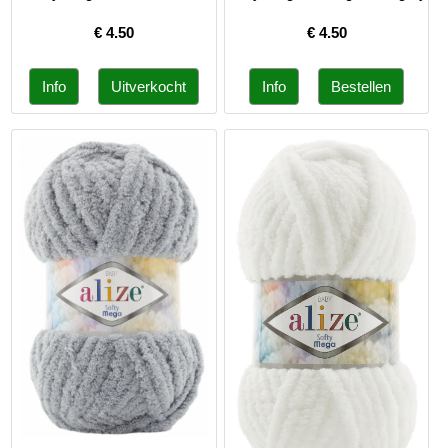
€
4.50
€
4.50