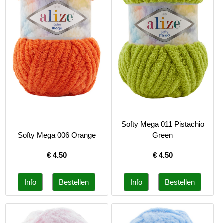
Softy Mega 011 Pistachio
Softy Mega 006 Orange
Green
€
4.50
€
4.50