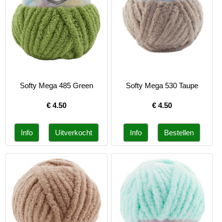
Softy Mega 485 Green
Softy Mega 530 Taupe
€
4.50
€
4.50