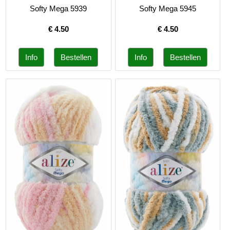
Softy Mega 5939
Softy Mega 5945
€
4.50
€
4.50