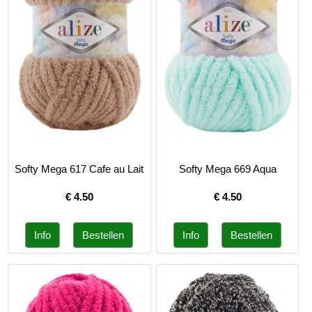
Softy Mega 617 Cafe au Lait
Softy Mega 669 Aqua
€
4.50
€
4.50