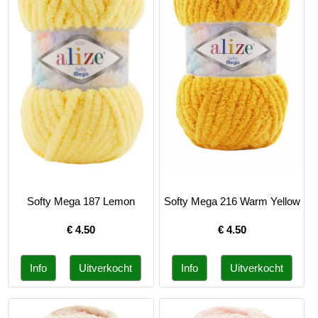
Softy Mega 187 Lemon
Softy Mega 216 Warm Yellow
€
4.50
€
4.50