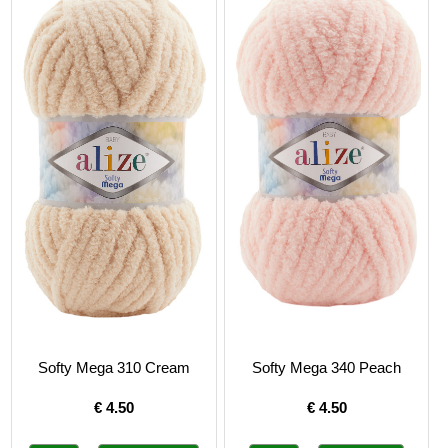
Softy Mega 310 Cream
Softy Mega 340 Peach
€
4.50
€
4.50