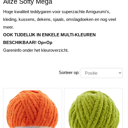
Alize Softy Mega
Hoge kwaliteit teddygaren voor superzachte Amigurumi's,
kleding, kussens, dekens, sjaals, omslagdoeken en nog veel
meer.
OOK TIJDELIJK IN ENKELE MULTI-KLEUREN
BESCHIKBAAR! Op=Op
Gareninfo onder het kleuroverzicht.
Sorteer op: