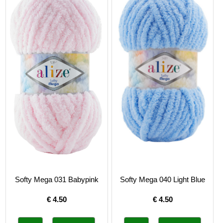
Softy Mega 031 Babypink
Softy Mega 040 Light Blue
€
4.50
€
4.50