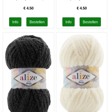
€
4.50
€
4.50