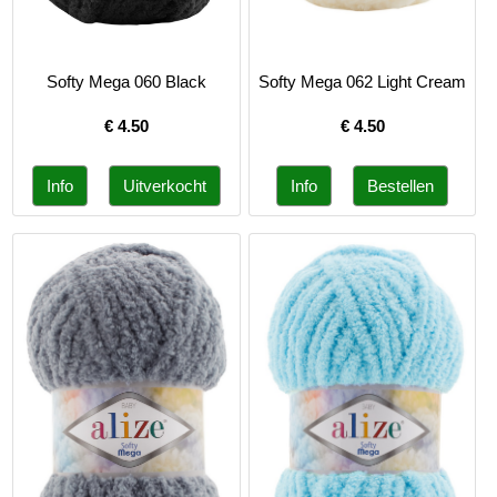
Softy Mega 060 Black
Softy Mega 062 Light Cream
€
4.50
€
4.50