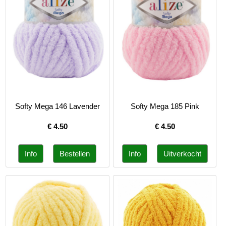
Softy Mega 146 Lavender
Softy Mega 185 Pink
€
4.50
€
4.50