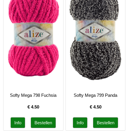
Softy Mega 798 Fuchsia
Softy Mega 799 Panda
€
4.50
€
4.50