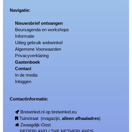
Navigatie:
Nieuwsbrief ontvangen
Beursagenda en workshops
Informatie
Uitleg gebruik webwinkel
Algemene Voorwaarden
Privacyverklaring
Gastenboek
Contact
In de media
Inloggen
Contactinformatie:
Breiwinkel.nl op breiwinkel.eu
Tuinstraat (magazijn,
alleen afhaaladres
)
Zwaagdijk-Oost
NEDERLAND / THE NETHERLANDS