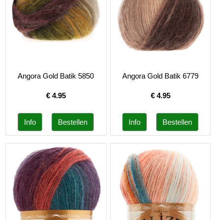
Angora Gold Batik 5850
Angora Gold Batik 6779
€
4.95
€
4.95