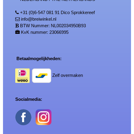
+31 (0)6-547 081 91 Dico Sprokkereef
info@breiwinkel.nl
BTW Nummer: NL002034950B93
KvK nummer: 23066995
Betaalmogelijkheden:
Zelf overmaken
Socialmedia: