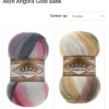
Alize Angora Gold Batik
Sorteer op: