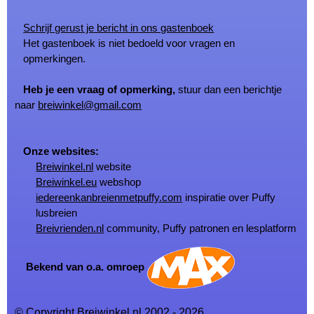
Schrijf gerust je bericht in ons gastenboek
Het gastenboek is niet bedoeld voor vragen en
opmerkingen.
Heb je een vraag of opmerking,
stuur dan een berichtje
naar
breiwinkel@gmail.com
Onze websites:
Breiwinkel.nl
website
Breiwinkel.eu
webshop
iedereenkanbreienmetpuffy.com
inspiratie over Puffy
lusbreien
Breivrienden.nl
community, Puffy patronen en lesplatform
Bekend van o.a. omroep
© Copyright Breiwinkel.nl 2002 - 2026