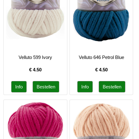
Velluto 599 Ivory
Velluto 646 Petrol Blue
€
4.50
€
4.50