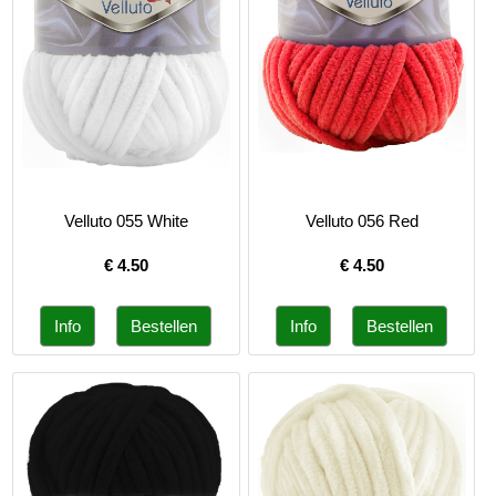
Velluto 055 White
Velluto 056 Red
€
4.50
€
4.50