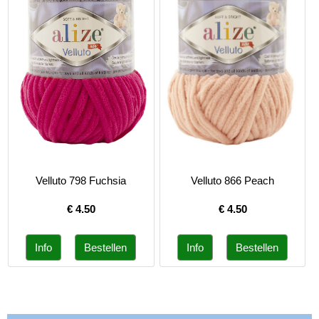
Velluto 798 Fuchsia
Velluto 866 Peach
€
4.50
€
4.50