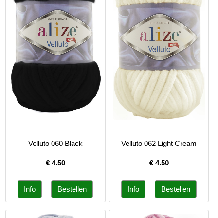
Velluto 060 Black
Velluto 062 Light Cream
€
4.50
€
4.50