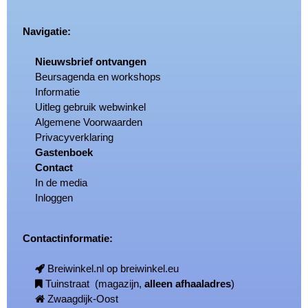
Navigatie:
Nieuwsbrief ontvangen
Beursagenda en workshops
Informatie
Uitleg gebruik webwinkel
Algemene Voorwaarden
Privacyverklaring
Gastenboek
Contact
In de media
Inloggen
Contactinformatie:
Breiwinkel.nl op breiwinkel.eu
Tuinstraat (magazijn,
alleen afhaaladres
)
Zwaagdijk-Oost