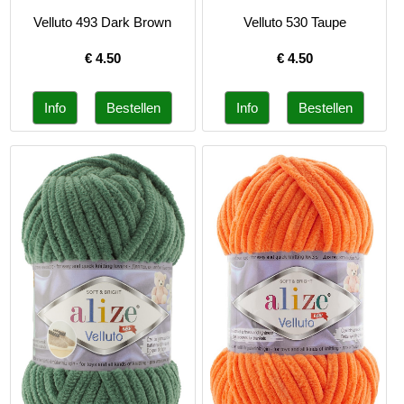
Velluto 493 Dark Brown
Velluto 530 Taupe
€
4.50
€
4.50