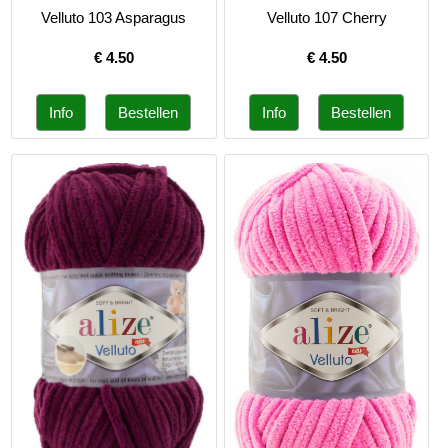
Velluto 103 Asparagus
Velluto 107 Cherry
€
4.50
€
4.50