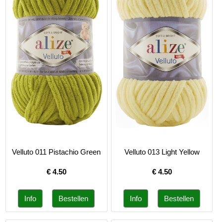
Velluto 011 Pistachio Green
Velluto 013 Light Yellow
€
4.50
€
4.50