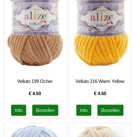
Velluto 199 Ocher
Velluto 216 Warm Yellow
€
4.50
€
4.50