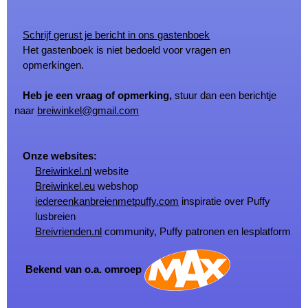
Schrijf gerust je bericht in ons gastenboek
Het gastenboek is niet bedoeld voor vragen en
opmerkingen.
Heb je een vraag of opmerking,
stuur dan een berichtje
naar
breiwinkel@gmail.com
Onze websites:
Breiwinkel.nl
website
Breiwinkel.eu
webshop
iedereenkanbreienmetpuffy.com
inspiratie over Puffy
lusbreien
Breivrienden.nl
community, Puffy patronen en lesplatform
Bekend van o.a. omroep