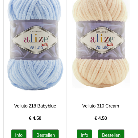
Velluto 218 Babyblue
Velluto 310 Cream
€
4.50
€
4.50