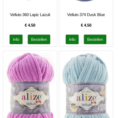
Velluto 360 Lapiz Lazuli
Velluto 374 Dusk Blue
€
4.50
€
4.50