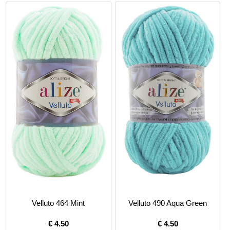
Velluto 464 Mint
Velluto 490 Aqua Green
€
4.50
€
4.50