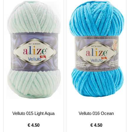
Velluto 015 Light Aqua
Velluto 016 Ocean
€
4.50
€
4.50