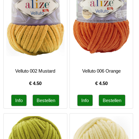
Velluto 002 Mustard
Velluto 006 Orange
€
4.50
€
4.50