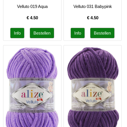
Velluto 019 Aqua
Velluto 031 Babypink
€
4.50
€
4.50