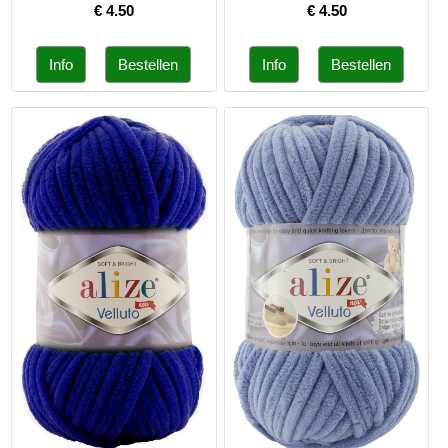
€
4.50
€
4.50