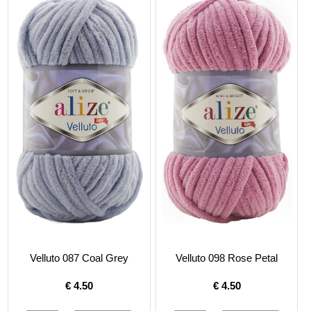
Velluto 087 Coal Grey
Velluto 098 Rose Petal
€
4.50
€
4.50