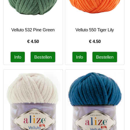
Velluto 532 Pine Green
Velluto 550 Tiger Lily
€
4.50
€
4.50