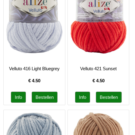
Velluto 416 Light Bluegrey
Velluto 421 Sunset
€
4.50
€
4.50