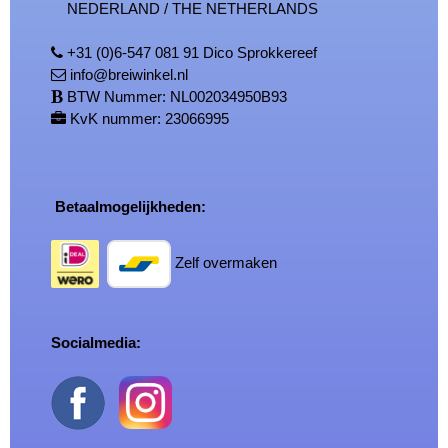
NEDERLAND / THE NETHERLANDS
+31 (0)6-547 081 91 Dico Sprokkereef
info@breiwinkel.nl
BTW Nummer: NL002034950B93
KvK nummer: 23066995
Betaalmogelijkheden:
Zelf overmaken
Socialmedia: