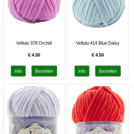
Velluto 378 Orchid
Velluto 414 Blue Daisy
€
4.50
€
4.50