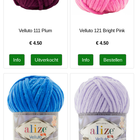
Velluto 111 Plum
Velluto 121 Bright Pink
€
4.50
€
4.50