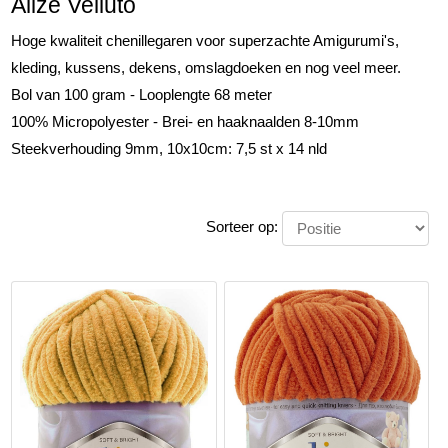
Alize Velluto
Hoge kwaliteit chenillegaren voor superzachte Amigurumi's,
kleding, kussens, dekens, omslagdoeken en nog veel meer.
Bol van 100 gram - Looplengte 68 meter
100% Micropolyester - Brei- en haaknaalden 8-10mm
Steekverhouding 9mm, 10x10cm: 7,5 st x 14 nld
Sorteer op: