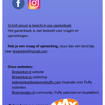
Schrijf gerust je bericht in ons gastenboek
Het gastenboek is niet bedoeld voor vragen en
opmerkingen.
Heb je een vraag of opmerking,
stuur dan een berichtje
naar
breiwinkel@gmail.com
Onze websites:
Breiwinkel.nl
website
Breiwinkel.eu
webshop
iedereenkanbreienmetpuffy.com
inspiratie over Puffy
lusbreien
Breivrienden.nl
community, Puffy patronen en lesplatform