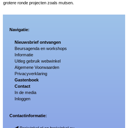
grotere ronde projecten zoals mutsen.
Navigatie:
Nieuwsbrief ontvangen
Beursagenda en workshops
Informatie
Uitleg gebruik webwinkel
Algemene Voorwaarden
Privacyverklaring
Gastenboek
Contact
In de media
Inloggen
Contactinformatie: