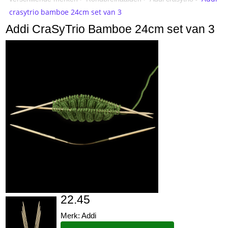
crasytrio bamboe 24cm set van 3
Addi CraSyTrio Bamboe 24cm set van 3
22.45
Merk: Addi