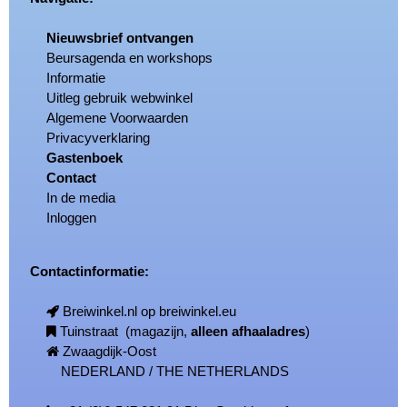
Nieuwsbrief ontvangen
Beursagenda en workshops
Informatie
Uitleg gebruik webwinkel
Algemene Voorwaarden
Privacyverklaring
Gastenboek
Contact
In de media
Inloggen
Contactinformatie:
Breiwinkel.nl op breiwinkel.eu
Tuinstraat (magazijn,
alleen afhaaladres
)
Zwaagdijk-Oost
NEDERLAND / THE NETHERLANDS