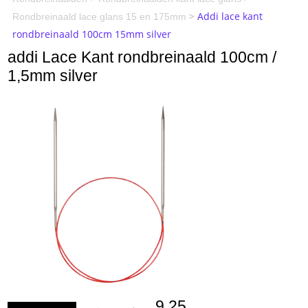
>
Addi lace kant
Rondbreinaald lace glans 15 en 175mm
rondbreinaald 100cm 15mm silver
addi Lace Kant rondbreinaald 100cm /
1,5mm silver
9.25