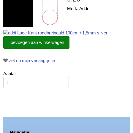
Merk: Addi
zet op mijn verlanglijstje
Aantal
Navigatie: