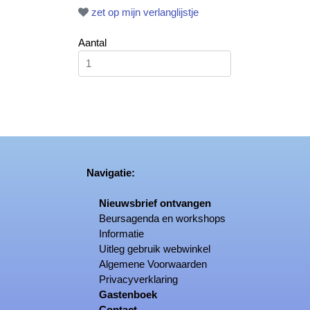
zet op mijn verlanglijstje
Aantal
Navigatie:
Nieuwsbrief ontvangen
Beursagenda en workshops
Informatie
Uitleg gebruik webwinkel
Algemene Voorwaarden
Privacyverklaring
Gastenboek
Contact