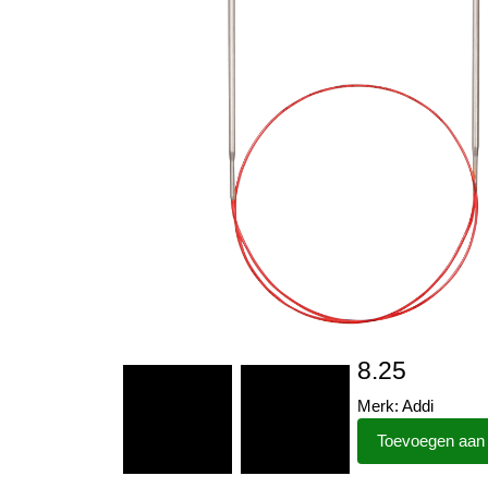
8.25
Merk: Addi