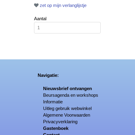
zet op mijn verlanglijstje
Aantal
Navigatie:
Nieuwsbrief ontvangen
Beursagenda en workshops
Informatie
Uitleg gebruik webwinkel
Algemene Voorwaarden
Privacyverklaring
Gastenboek
Contact