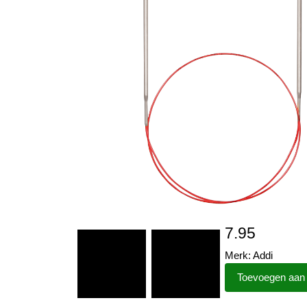
7.95
Merk: Addi