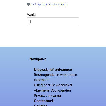
zet op mijn verlanglijstje
Aantal
Navigatie:
Nieuwsbrief ontvangen
Beursagenda en workshops
Informatie
Uitleg gebruik webwinkel
Algemene Voorwaarden
Privacyverklaring
Gastenboek
Contact