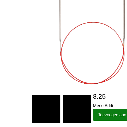
8.25
Merk: Addi