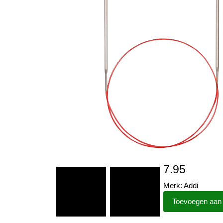
7.95
Merk: Addi