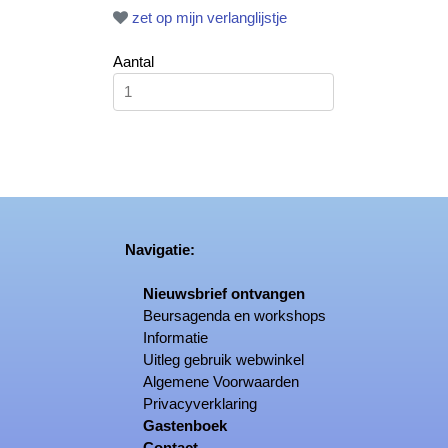
zet op mijn verlanglijstje
Aantal
Navigatie:
Nieuwsbrief ontvangen
Beursagenda en workshops
Informatie
Uitleg gebruik webwinkel
Algemene Voorwaarden
Privacyverklaring
Gastenboek
Contact