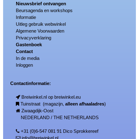
Nieuwsbrief ontvangen
Beursagenda en workshops
Informatie
Uitleg gebruik webwinkel
Algemene Voorwaarden
Privacyverklaring
Gastenboek
Contact
In de media
Inloggen
Contactinformatie:
Breiwinkel.nl op breiwinkel.eu
Tuinstraat (magazijn,
alleen afhaaladres
)
Zwaagdijk-Oost
NEDERLAND / THE NETHERLANDS
+31 (0)6-547 081 91 Dico Sprokkereef
info@breiwinkel.nl