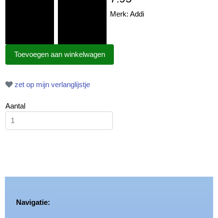
Merk: Addi
zet op mijn verlanglijstje
Aantal
Navigatie: