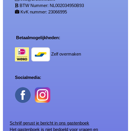
BTW Nummer: NL002034950B93
KvK nummer: 23066995
Betaalmogelijkheden:
Zelf overmaken
Socialmedia:
Schrijf gerust je bericht in ons gastenboek
Het gastenboek is niet bedoeld voor vragen en