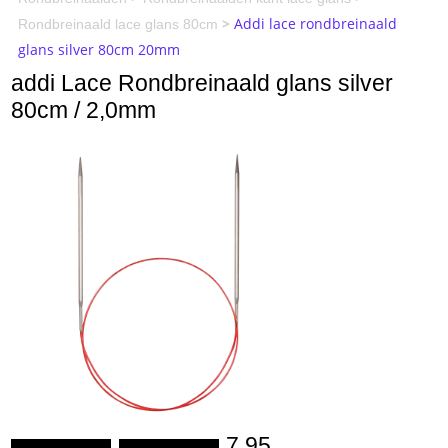
>
Addi lace rondbreinaald
Rondbreinaald lace glans 80cm
glans silver 80cm 20mm
addi Lace Rondbreinaald glans silver
80cm / 2,0mm
7.95