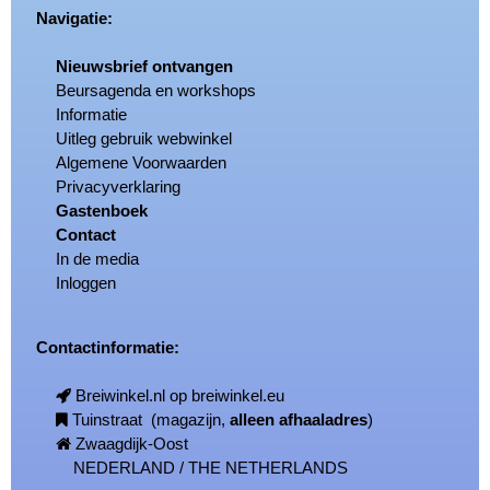
Navigatie:
Nieuwsbrief ontvangen
Beursagenda en workshops
Informatie
Uitleg gebruik webwinkel
Algemene Voorwaarden
Privacyverklaring
Gastenboek
Contact
In de media
Inloggen
Contactinformatie:
Breiwinkel.nl op breiwinkel.eu
Tuinstraat (magazijn,
alleen afhaaladres
)
Zwaagdijk-Oost
NEDERLAND / THE NETHERLANDS