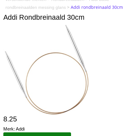
>
Addi rondbreinaald 30cm
rondbreinaalden messing glans
Addi Rondbreinaald 30cm
8.25
Merk: Addi