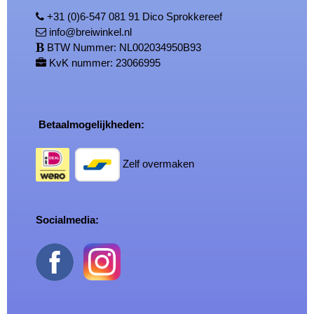
+31 (0)6-547 081 91 Dico Sprokkereef
info@breiwinkel.nl
BTW Nummer: NL002034950B93
KvK nummer: 23066995
Betaalmogelijkheden:
Zelf overmaken
Socialmedia: