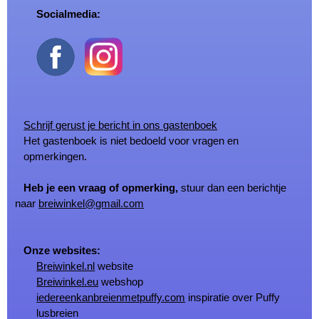
Socialmedia:
Schrijf gerust je bericht in ons gastenboek
Het gastenboek is niet bedoeld voor vragen en
opmerkingen.
Heb je een vraag of opmerking,
stuur dan een berichtje
naar
breiwinkel@gmail.com
Onze websites:
Breiwinkel.nl
website
Breiwinkel.eu
webshop
iedereenkanbreienmetpuffy.com
inspiratie over Puffy
lusbreien