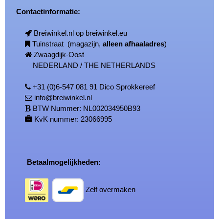
Contactinformatie:
Breiwinkel.nl op breiwinkel.eu
Tuinstraat (magazijn,
alleen afhaaladres
)
Zwaagdijk-Oost
NEDERLAND / THE NETHERLANDS
+31 (0)6-547 081 91 Dico Sprokkereef
info@breiwinkel.nl
BTW Nummer: NL002034950B93
KvK nummer: 23066995
Betaalmogelijkheden:
Zelf overmaken