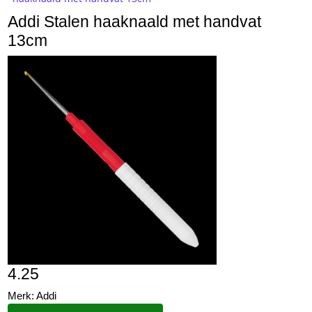
Addi Stalen haaknaald met handvat
13cm
4.25
Merk: Addi