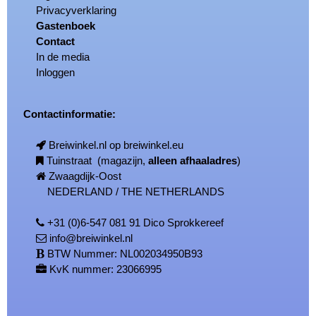
Privacyverklaring
Gastenboek
Contact
In de media
Inloggen
Contactinformatie:
Breiwinkel.nl op breiwinkel.eu
Tuinstraat (magazijn,
alleen afhaaladres
)
Zwaagdijk-Oost
NEDERLAND / THE NETHERLANDS
+31 (0)6-547 081 91 Dico Sprokkereef
info@breiwinkel.nl
BTW Nummer: NL002034950B93
KvK nummer: 23066995