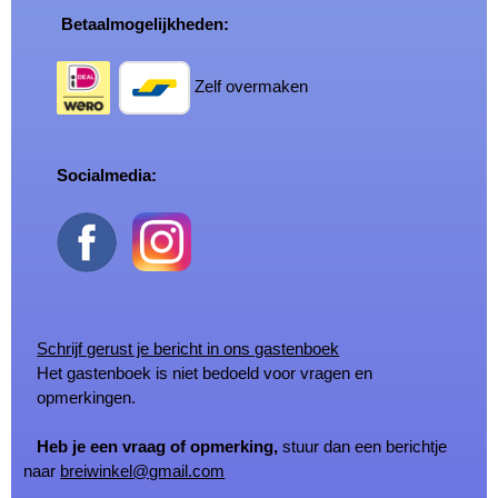
Betaalmogelijkheden:
Zelf overmaken
Socialmedia:
Schrijf gerust je bericht in ons gastenboek
Het gastenboek is niet bedoeld voor vragen en
opmerkingen.
Heb je een vraag of opmerking,
stuur dan een berichtje
naar
breiwinkel@gmail.com