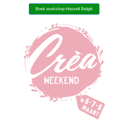
Boek workshop Hasselt België