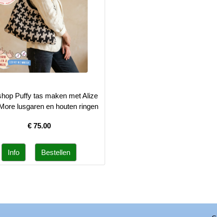
hop Puffy tas maken met Alize
More lusgaren en houten ringen
€
75.00