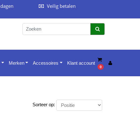
 dagen
Veilig betalen
Merken
Accessoires
Klant account
0
Sorteer op: