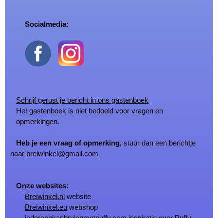
Socialmedia:
Schrijf gerust je bericht in ons gastenboek
Het gastenboek is niet bedoeld voor vragen en
opmerkingen.
Heb je een vraag of opmerking,
stuur dan een berichtje
naar
breiwinkel@gmail.com
Onze websites:
Breiwinkel.nl
website
Breiwinkel.eu
webshop
iedereenkanbreienmetpuffy.com
inspiratie over Puffy