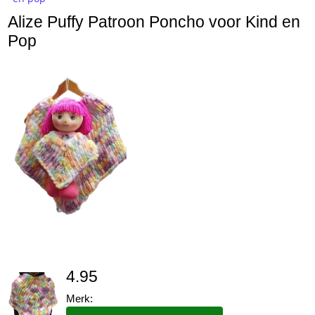
Alize Puffy Patroon Poncho voor Kind en
Pop
4.95
Merk: