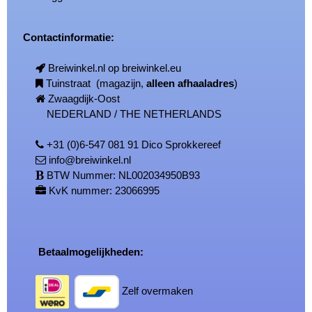
Contactinformatie:
Breiwinkel.nl op breiwinkel.eu
Tuinstraat (magazijn,
alleen afhaaladres
)
Zwaagdijk-Oost
NEDERLAND / THE NETHERLANDS
+31 (0)6-547 081 91 Dico Sprokkereef
info@breiwinkel.nl
BTW Nummer: NL002034950B93
KvK nummer: 23066995
Betaalmogelijkheden:
Zelf overmaken