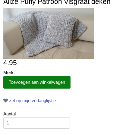
Alize Puffy Patroon Visgraat deken
4.95
Merk:
zet op mijn verlanglijstje
Aantal