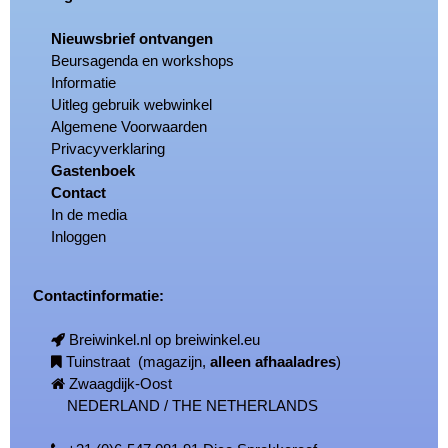
Nieuwsbrief ontvangen
Beursagenda en workshops
Informatie
Uitleg gebruik webwinkel
Algemene Voorwaarden
Privacyverklaring
Gastenboek
Contact
In de media
Inloggen
Contactinformatie:
Breiwinkel.nl op breiwinkel.eu
Tuinstraat (magazijn,
alleen afhaaladres
)
Zwaagdijk-Oost
NEDERLAND / THE NETHERLANDS