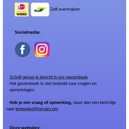
Zelf overmaken
Socialmedia:
Schrijf gerust je bericht in ons gastenboek
Het gastenboek is niet bedoeld voor vragen en
opmerkingen.
Heb je een vraag of opmerking,
stuur dan een berichtje
naar
breiwinkel@gmail.com
Onze websites: