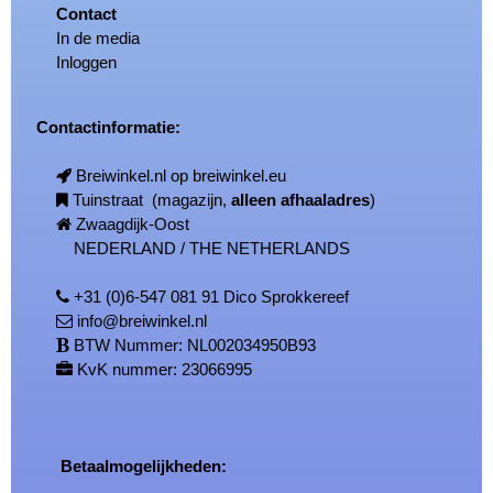
Contact
In de media
Inloggen
Contactinformatie:
Breiwinkel.nl op breiwinkel.eu
Tuinstraat (magazijn,
alleen afhaaladres
)
Zwaagdijk-Oost
NEDERLAND / THE NETHERLANDS
+31 (0)6-547 081 91 Dico Sprokkereef
info@breiwinkel.nl
BTW Nummer: NL002034950B93
KvK nummer: 23066995
Betaalmogelijkheden: