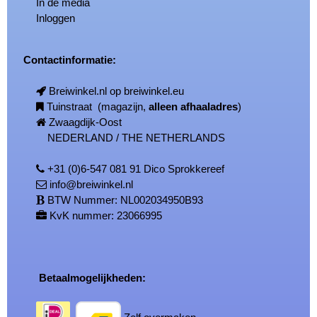
In de media
Inloggen
Contactinformatie:
Breiwinkel.nl op breiwinkel.eu
Tuinstraat (magazijn,
alleen afhaaladres
)
Zwaagdijk-Oost
NEDERLAND / THE NETHERLANDS
+31 (0)6-547 081 91 Dico Sprokkereef
info@breiwinkel.nl
BTW Nummer: NL002034950B93
KvK nummer: 23066995
Betaalmogelijkheden: