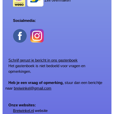
Zelf overmaken
Socialmedia:
Schrijf gerust je bericht in ons gastenboek
Het gastenboek is niet bedoeld voor vragen en
opmerkingen.
Heb je een vraag of opmerking,
stuur dan een berichtje
naar
breiwinkel@gmail.com
Onze websites:
Breiwinkel.nl
website