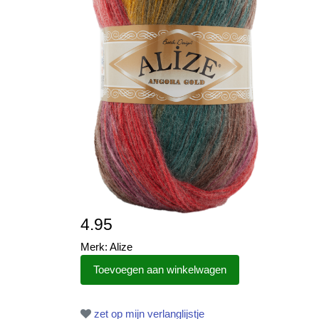
4.95
Merk: Alize
zet op mijn verlanglijstje