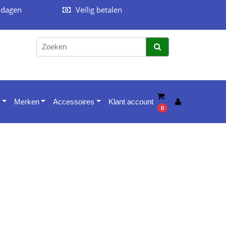
 dagen
Veilig betalen
Merken
Accessoires
Klant account
0