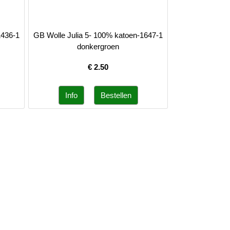
1436-1
GB Wolle Julia 5- 100% katoen-1647-1
donkergroen
€
2.50