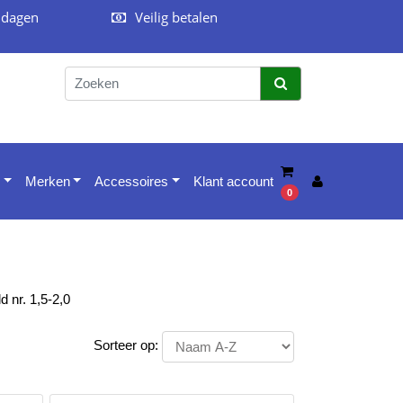
 dagen
Veilig betalen
Merken
Accessoires
Klant account
0
 nr. 1,5-2,0
Sorteer op: