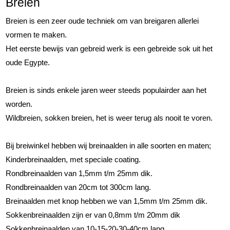
Breien
Breien is een zeer oude techniek om van breigaren allerlei
vormen te maken.
Het eerste bewijs van gebreid werk is een gebreide sok uit het
oude Egypte.
Breien is sinds enkele jaren weer steeds populairder aan het
worden.
Wildbreien, sokken breien, het is weer terug als nooit te voren.
Bij breiwinkel hebben wij breinaalden in alle soorten en maten;
Kinderbreinaalden, met speciale coating.
Rondbreinaalden van 1,5mm t/m 25mm dik.
Rondbreinaalden van 20cm tot 300cm lang.
Breinaalden met knop hebben we van 1,5mm t/m 25mm dik.
Sokkenbreinaalden zijn er van 0,8mm t/m 20mm dik
Sokkenbreinaalden van 10-15-20-30-40cm lang.