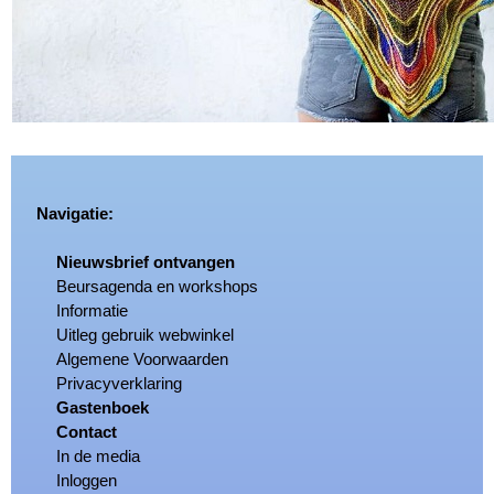
Navigatie:
Nieuwsbrief ontvangen
Beursagenda en workshops
Informatie
Uitleg gebruik webwinkel
Algemene Voorwaarden
Privacyverklaring
Gastenboek
Contact
In de media
Inloggen