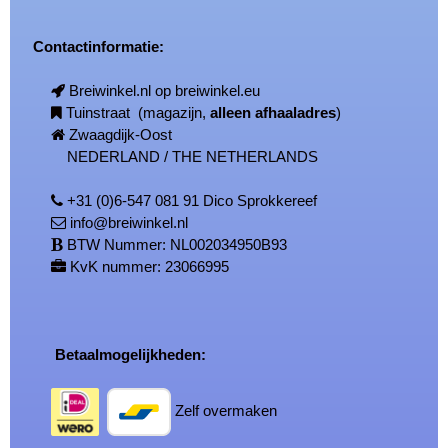
Contactinformatie:
Breiwinkel.nl op breiwinkel.eu
Tuinstraat (magazijn,
alleen afhaaladres
)
Zwaagdijk-Oost
NEDERLAND / THE NETHERLANDS
+31 (0)6-547 081 91 Dico Sprokkereef
info@breiwinkel.nl
BTW Nummer: NL002034950B93
KvK nummer: 23066995
Betaalmogelijkheden:
Zelf overmaken