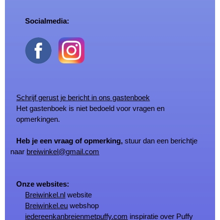
Socialmedia:
Schrijf gerust je bericht in ons gastenboek
Het gastenboek is niet bedoeld voor vragen en
opmerkingen.
Heb je een vraag of opmerking,
stuur dan een berichtje
naar
breiwinkel@gmail.com
Onze websites:
Breiwinkel.nl
website
Breiwinkel.eu
webshop
iedereenkanbreienmetpuffy.com
inspiratie over Puffy