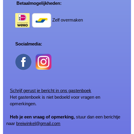
Betaalmogelijkheden:
Zelf overmaken
Socialmedia:
Schrijf gerust je bericht in ons gastenboek
Het gastenboek is niet bedoeld voor vragen en
opmerkingen.
Heb je een vraag of opmerking,
stuur dan een berichtje
naar
breiwinkel@gmail.com