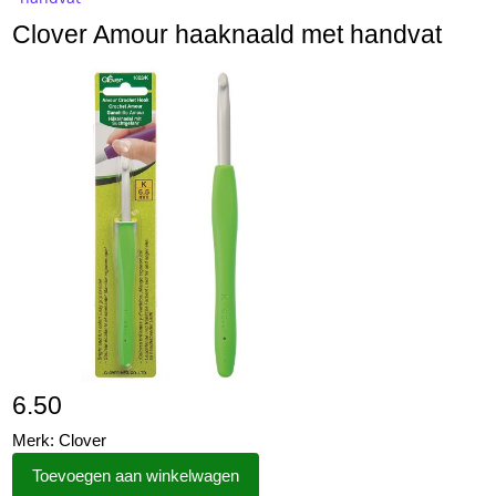
Clover Amour haaknaald met handvat
6.50
Merk: Clover