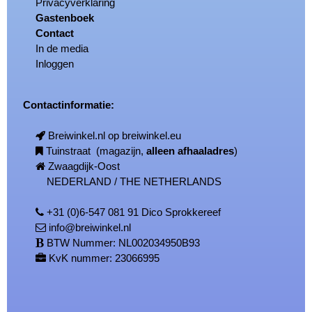
Privacyverklaring
Gastenboek
Contact
In de media
Inloggen
Contactinformatie:
Breiwinkel.nl op breiwinkel.eu
Tuinstraat (magazijn,
alleen afhaaladres
)
Zwaagdijk-Oost
NEDERLAND / THE NETHERLANDS
+31 (0)6-547 081 91 Dico Sprokkereef
info@breiwinkel.nl
BTW Nummer: NL002034950B93
KvK nummer: 23066995