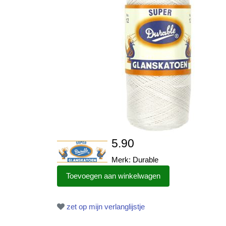
5.90
Merk: Durable
zet op mijn verlanglijstje