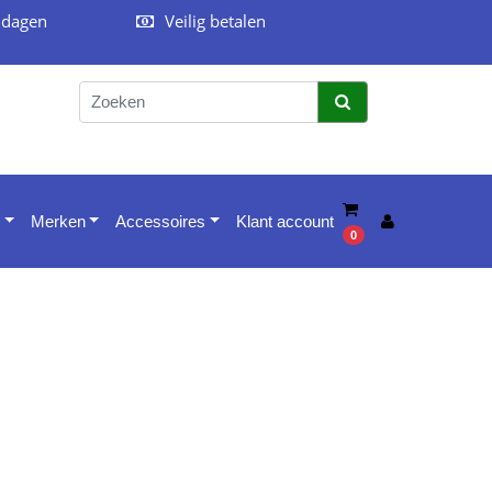
 dagen
Veilig betalen
Merken
Accessoires
Klant account
0