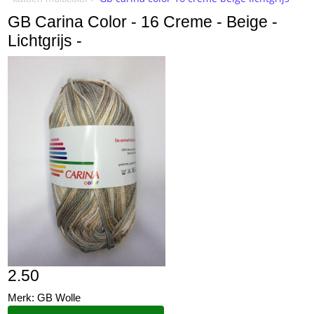
GB Carina Color - 16 Creme - Beige -
Lichtgrijs -
2.50
Merk: GB Wolle