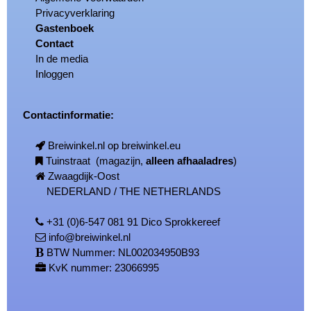
Privacyverklaring
Gastenboek
Contact
In de media
Inloggen
Contactinformatie:
Breiwinkel.nl op breiwinkel.eu
Tuinstraat (magazijn,
alleen afhaaladres
)
Zwaagdijk-Oost
NEDERLAND / THE NETHERLANDS
+31 (0)6-547 081 91 Dico Sprokkereef
info@breiwinkel.nl
BTW Nummer: NL002034950B93
KvK nummer: 23066995