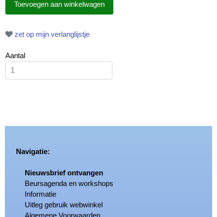
zet op mijn verlanglijstje
Aantal
Navigatie:
Nieuwsbrief ontvangen
Beursagenda en workshops
Informatie
Uitleg gebruik webwinkel
Algemene Voorwaarden