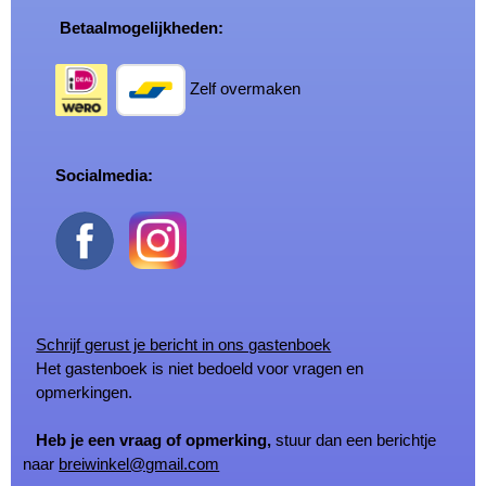
Betaalmogelijkheden:
Zelf overmaken
Socialmedia:
Schrijf gerust je bericht in ons gastenboek
Het gastenboek is niet bedoeld voor vragen en
opmerkingen.
Heb je een vraag of opmerking,
stuur dan een berichtje
naar
breiwinkel@gmail.com