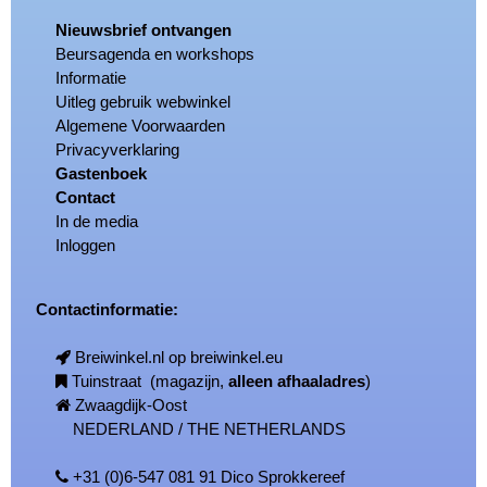
Nieuwsbrief ontvangen
Beursagenda en workshops
Informatie
Uitleg gebruik webwinkel
Algemene Voorwaarden
Privacyverklaring
Gastenboek
Contact
In de media
Inloggen
Contactinformatie:
Breiwinkel.nl op breiwinkel.eu
Tuinstraat (magazijn,
alleen afhaaladres
)
Zwaagdijk-Oost
NEDERLAND / THE NETHERLANDS
+31 (0)6-547 081 91 Dico Sprokkereef