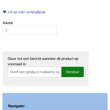
zet op mijn verlanglijstje
Aantal
Stuur me een bericht wanneer dit product op
voorraad is:
Verstuur
Navigatie: