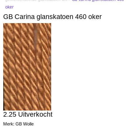
oker
GB Carina glanskatoen 460 oker
2.25 Uitverkocht
Merk: GB Wolle