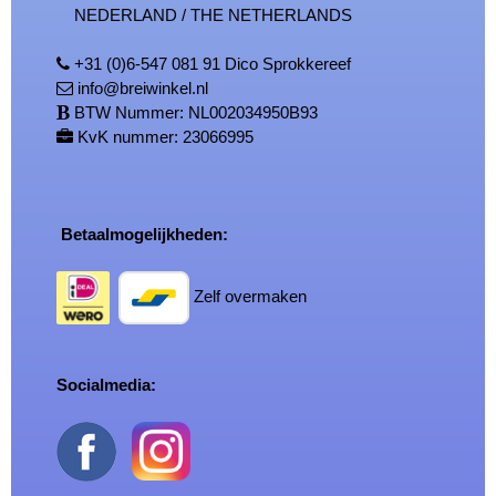
NEDERLAND / THE NETHERLANDS
+31 (0)6-547 081 91 Dico Sprokkereef
info@breiwinkel.nl
BTW Nummer: NL002034950B93
KvK nummer: 23066995
Betaalmogelijkheden:
Zelf overmaken
Socialmedia: