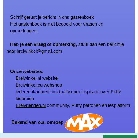
Schrijf gerust je bericht in ons gastenboek
Het gastenboek is niet bedoeld voor vragen en
opmerkingen.
Heb je een vraag of opmerking,
stuur dan een berichtje
naar
breiwinkel@gmail.com
Onze websites:
Breiwinkel.nl
website
Breiwinkel.eu
webshop
iedereenkanbreienmetpuffy.com
inspiratie over Puffy
lusbreien
Breivrienden.nl
community, Puffy patronen en lesplatform
Bekend van o.a. omroep