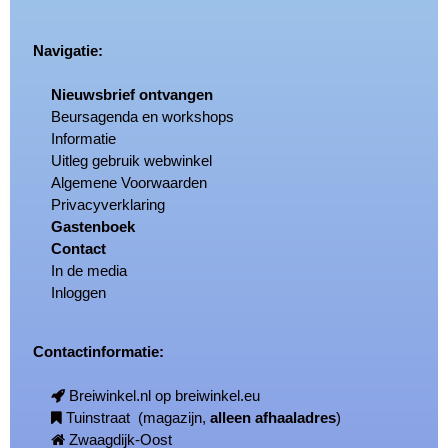
Navigatie:
Nieuwsbrief ontvangen
Beursagenda en workshops
Informatie
Uitleg gebruik webwinkel
Algemene Voorwaarden
Privacyverklaring
Gastenboek
Contact
In de media
Inloggen
Contactinformatie:
Breiwinkel.nl op breiwinkel.eu
Tuinstraat (magazijn,
alleen afhaaladres
)
Zwaagdijk-Oost