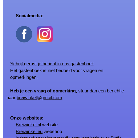
Socialmedia:
Schrijf gerust je bericht in ons gastenboek
Het gastenboek is niet bedoeld voor vragen en
opmerkingen.
Heb je een vraag of opmerking,
stuur dan een berichtje
naar
breiwinkel@gmail.com
Onze websites:
Breiwinkel.nl
website
Breiwinkel.eu
webshop