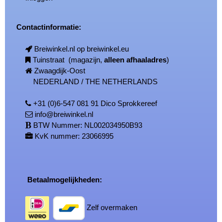
Contactinformatie:
Breiwinkel.nl op breiwinkel.eu
Tuinstraat (magazijn,
alleen afhaaladres
)
Zwaagdijk-Oost
NEDERLAND / THE NETHERLANDS
+31 (0)6-547 081 91 Dico Sprokkereef
info@breiwinkel.nl
BTW Nummer: NL002034950B93
KvK nummer: 23066995
Betaalmogelijkheden:
Zelf overmaken