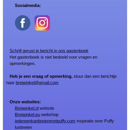
Socialmedia:
Schrijf gerust je bericht in ons gastenboek
Het gastenboek is niet bedoeld voor vragen en
opmerkingen.
Heb je een vraag of opmerking,
stuur dan een berichtje
naar
breiwinkel@gmail.com
Onze websites:
Breiwinkel.nl
website
Breiwinkel.eu
webshop
iedereenkanbreienmetpuffy.com
inspiratie over Puffy
lusbreien