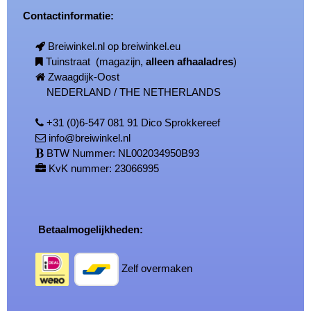
Contactinformatie:
Breiwinkel.nl op breiwinkel.eu
Tuinstraat (magazijn,
alleen afhaaladres
)
Zwaagdijk-Oost
NEDERLAND / THE NETHERLANDS
+31 (0)6-547 081 91 Dico Sprokkereef
info@breiwinkel.nl
BTW Nummer: NL002034950B93
KvK nummer: 23066995
Betaalmogelijkheden:
Zelf overmaken