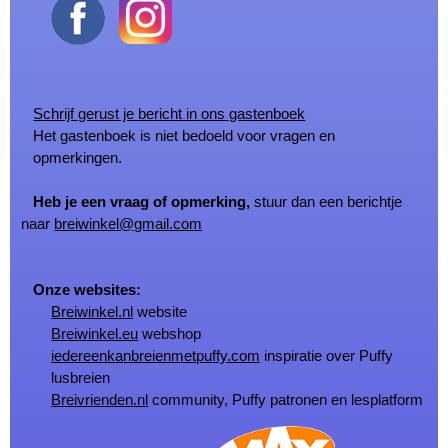
Schrijf gerust je bericht in ons gastenboek
Het gastenboek is niet bedoeld voor vragen en
opmerkingen.
Heb je een vraag of opmerking,
stuur dan een berichtje
naar
breiwinkel@gmail.com
Onze websites:
Breiwinkel.nl
website
Breiwinkel.eu
webshop
iedereenkanbreienmetpuffy.com
inspiratie over Puffy
lusbreien
Breivrienden.nl
community, Puffy patronen en lesplatform