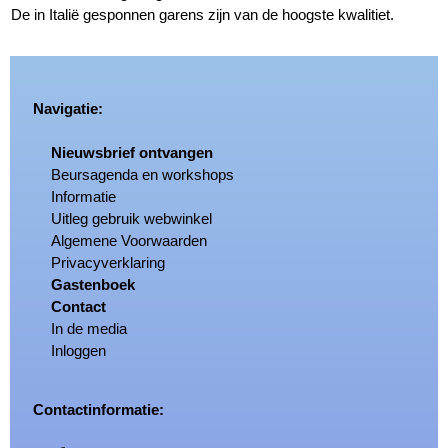
De in Italië gesponnen garens zijn van de hoogste kwalitiet.
Navigatie:
Nieuwsbrief ontvangen
Beursagenda en workshops
Informatie
Uitleg gebruik webwinkel
Algemene Voorwaarden
Privacyverklaring
Gastenboek
Contact
In de media
Inloggen
Contactinformatie: