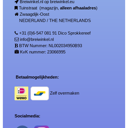
Breiwinkel.nl op breiwinkel.eu
Tuinstraat (magazijn,
alleen afhaaladres
)
Zwaagdijk-Oost
NEDERLAND / THE NETHERLANDS
+31 (0)6-547 081 91 Dico Sprokkereef
info@breiwinkel.nl
BTW Nummer: NL002034950B93
KvK nummer: 23066995
Betaalmogelijkheden:
Zelf overmaken
Socialmedia: