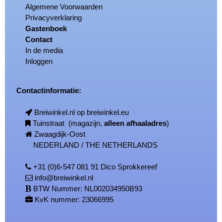
Algemene Voorwaarden
Privacyverklaring
Gastenboek
Contact
In de media
Inloggen
Contactinformatie:
Breiwinkel.nl op breiwinkel.eu
Tuinstraat (magazijn,
alleen afhaaladres
)
Zwaagdijk-Oost
NEDERLAND / THE NETHERLANDS
+31 (0)6-547 081 91 Dico Sprokkereef
info@breiwinkel.nl
BTW Nummer: NL002034950B93
KvK nummer: 23066995