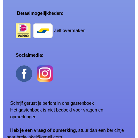
Betaalmogelijkheden:
Zelf overmaken
Socialmedia:
Schrijf gerust je bericht in ons gastenboek
Het gastenboek is niet bedoeld voor vragen en
opmerkingen.
Heb je een vraag of opmerking,
stuur dan een berichtje
naar
breiwinkel@gmail.com