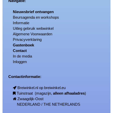
Navigatie:
Nieuwsbrief ontvangen
Beursagenda en workshops
Informatie
Uitleg gebruik webwinkel
Algemene Voorwaarden
Privacyverklaring
Gastenboek
Contact
In de media
Inloggen
Contactinformatie:
Breiwinkel.nl op breiwinkel.eu
Tuinstraat (magazijn,
alleen afhaaladres
)
Zwaagdijk-Oost
NEDERLAND / THE NETHERLANDS