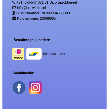
+31 (0)6-547 081 91 Dico Sprokkereef
info@breiwinkel.nl
BTW Nummer: NL002034950B93
KvK nummer: 23066995
Betaalmogelijkheden:
Zelf overmaken
Socialmedia: