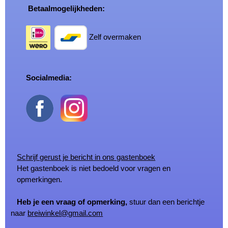
Betaalmogelijkheden:
Zelf overmaken
Socialmedia:
Schrijf gerust je bericht in ons gastenboek
Het gastenboek is niet bedoeld voor vragen en
opmerkingen.
Heb je een vraag of opmerking,
stuur dan een berichtje
naar
breiwinkel@gmail.com