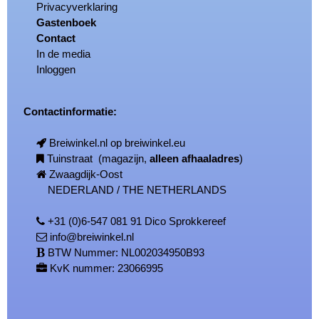
Privacyverklaring
Gastenboek
Contact
In de media
Inloggen
Contactinformatie:
Breiwinkel.nl op breiwinkel.eu
Tuinstraat (magazijn,
alleen afhaaladres
)
Zwaagdijk-Oost
NEDERLAND / THE NETHERLANDS
+31 (0)6-547 081 91 Dico Sprokkereef
info@breiwinkel.nl
BTW Nummer: NL002034950B93
KvK nummer: 23066995