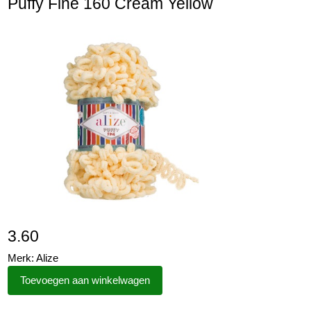
Puffy Fine 160 Cream Yellow
3.60
Merk: Alize