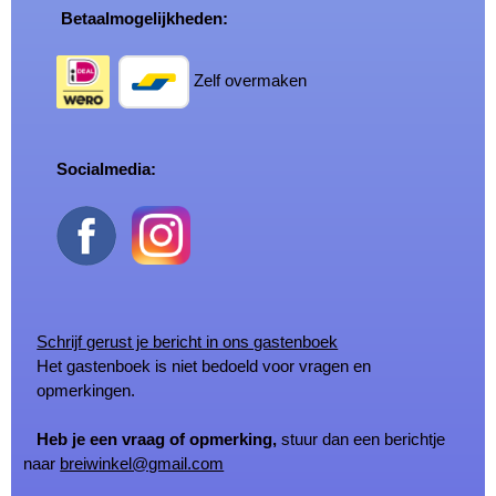
Betaalmogelijkheden:
Zelf overmaken
Socialmedia:
Schrijf gerust je bericht in ons gastenboek
Het gastenboek is niet bedoeld voor vragen en
opmerkingen.
Heb je een vraag of opmerking,
stuur dan een berichtje
naar
breiwinkel@gmail.com