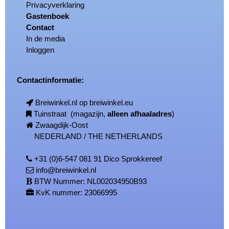
Privacyverklaring
Gastenboek
Contact
In de media
Inloggen
Contactinformatie:
Breiwinkel.nl op breiwinkel.eu
Tuinstraat (magazijn,
alleen afhaaladres
)
Zwaagdijk-Oost
NEDERLAND / THE NETHERLANDS
+31 (0)6-547 081 91 Dico Sprokkereef
info@breiwinkel.nl
BTW Nummer: NL002034950B93
KvK nummer: 23066995