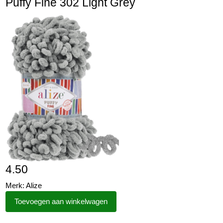
Puffy Fine 302 Light Grey
4.50
Merk: Alize