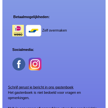
Betaalmogelijkheden:
Zelf overmaken
Socialmedia:
Schrijf gerust je bericht in ons gastenboek
Het gastenboek is niet bedoeld voor vragen en
opmerkingen.