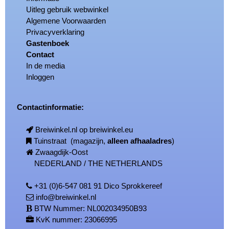
Uitleg gebruik webwinkel
Algemene Voorwaarden
Privacyverklaring
Gastenboek
Contact
In de media
Inloggen
Contactinformatie:
Breiwinkel.nl op breiwinkel.eu
Tuinstraat (magazijn,
alleen afhaaladres
)
Zwaagdijk-Oost
NEDERLAND / THE NETHERLANDS
+31 (0)6-547 081 91 Dico Sprokkereef
info@breiwinkel.nl
BTW Nummer: NL002034950B93
KvK nummer: 23066995