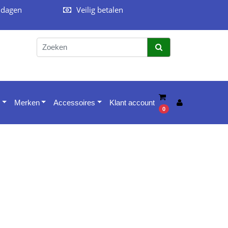
 dagen
Veilig betalen
Merken
Accessoires
Klant account
0