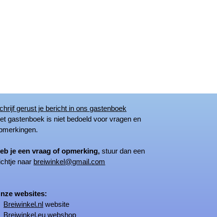
chrijf gerust je bericht in ons gastenboek
 gastenboek is niet bedoeld voor vragen en
merkingen.
eb je een vraag of opmerking,
stuur dan een
ichtje naar
breiwinkel@gmail.com
ze websites:
Breiwinkel.nl
website
Breiwinkel.eu
webshop