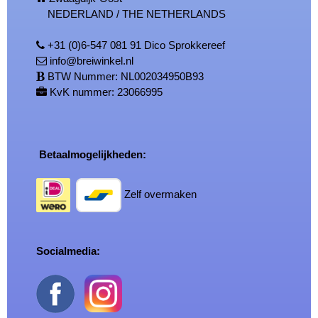
NEDERLAND / THE NETHERLANDS
+31 (0)6-547 081 91 Dico Sprokkereef
info@breiwinkel.nl
BTW Nummer: NL002034950B93
KvK nummer: 23066995
Betaalmogelijkheden:
Zelf overmaken
Socialmedia: