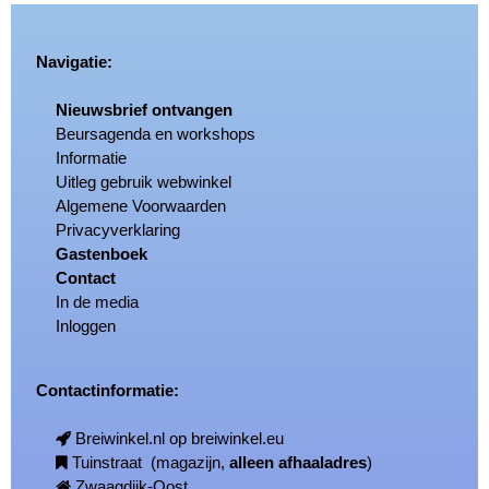
Navigatie:
Nieuwsbrief ontvangen
Beursagenda en workshops
Informatie
Uitleg gebruik webwinkel
Algemene Voorwaarden
Privacyverklaring
Gastenboek
Contact
In de media
Inloggen
Contactinformatie:
Breiwinkel.nl op breiwinkel.eu
Tuinstraat (magazijn,
alleen afhaaladres
)
Zwaagdijk-Oost