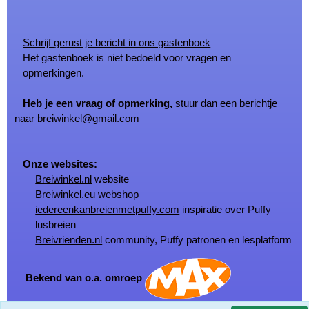
Schrijf gerust je bericht in ons gastenboek
Het gastenboek is niet bedoeld voor vragen en
opmerkingen.
Heb je een vraag of opmerking,
stuur dan een berichtje
naar
breiwinkel@gmail.com
Onze websites:
Breiwinkel.nl
website
Breiwinkel.eu
webshop
iedereenkanbreienmetpuffy.com
inspiratie over Puffy
lusbreien
Breivrienden.nl
community, Puffy patronen en lesplatform
Bekend van o.a. omroep