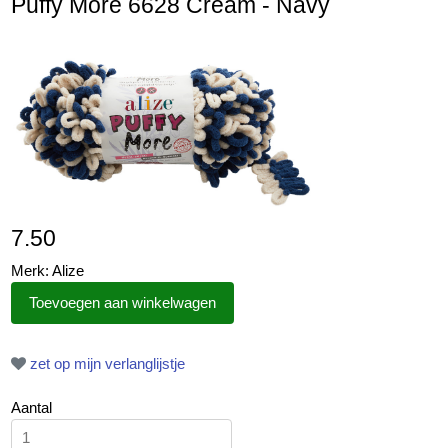
Puffy More 6628 Cream - Navy
7.50
Merk: Alize
zet op mijn verlanglijstje
Aantal