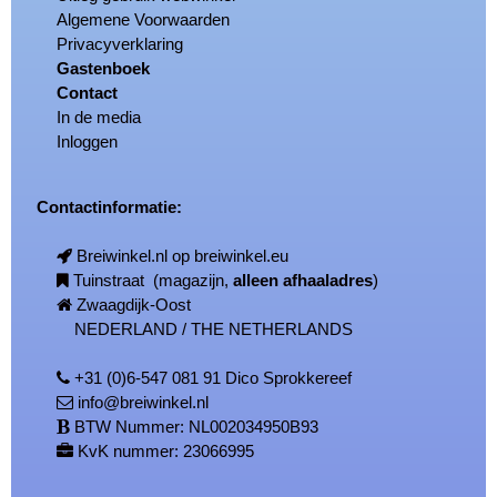
Algemene Voorwaarden
Privacyverklaring
Gastenboek
Contact
In de media
Inloggen
Contactinformatie:
Breiwinkel.nl op breiwinkel.eu
Tuinstraat (magazijn,
alleen afhaaladres
)
Zwaagdijk-Oost
NEDERLAND / THE NETHERLANDS
+31 (0)6-547 081 91 Dico Sprokkereef
info@breiwinkel.nl
BTW Nummer: NL002034950B93
KvK nummer: 23066995