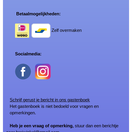
Betaalmogelijkheden:
Zelf overmaken
Socialmedia:
Schrijf gerust je bericht in ons gastenboek
Het gastenboek is niet bedoeld voor vragen en
opmerkingen.
Heb je een vraag of opmerking,
stuur dan een berichtje