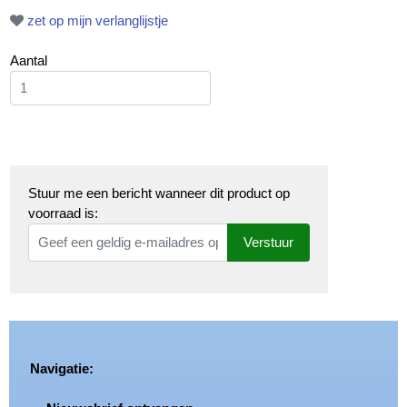
zet op mijn verlanglijstje
Aantal
Stuur me een bericht wanneer dit product op
voorraad is:
Verstuur
Navigatie: