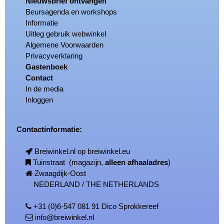
Nieuwsbrief ontvangen
Beursagenda en workshops
Informatie
Uitleg gebruik webwinkel
Algemene Voorwaarden
Privacyverklaring
Gastenboek
Contact
In de media
Inloggen
Contactinformatie:
Breiwinkel.nl op breiwinkel.eu
Tuinstraat (magazijn,
alleen afhaaladres
)
Zwaagdijk-Oost
NEDERLAND / THE NETHERLANDS
+31 (0)6-547 081 91 Dico Sprokkereef
info@breiwinkel.nl