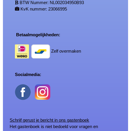
BTW Nummer: NL002034950B93
KvK nummer: 23066995
Betaalmogelijkheden:
Zelf overmaken
Socialmedia:
Schrijf gerust je bericht in ons gastenboek
Het gastenboek is niet bedoeld voor vragen en