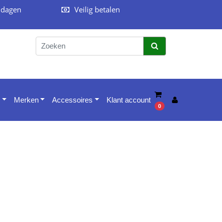
 dagen
Veilig betalen
Merken
Accessoires
Klant account
0