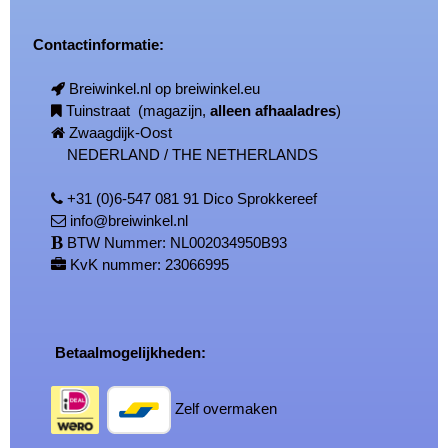
Contactinformatie:
Breiwinkel.nl op breiwinkel.eu
Tuinstraat (magazijn,
alleen afhaaladres
)
Zwaagdijk-Oost
NEDERLAND / THE NETHERLANDS
+31 (0)6-547 081 91 Dico Sprokkereef
info@breiwinkel.nl
BTW Nummer: NL002034950B93
KvK nummer: 23066995
Betaalmogelijkheden:
Zelf overmaken