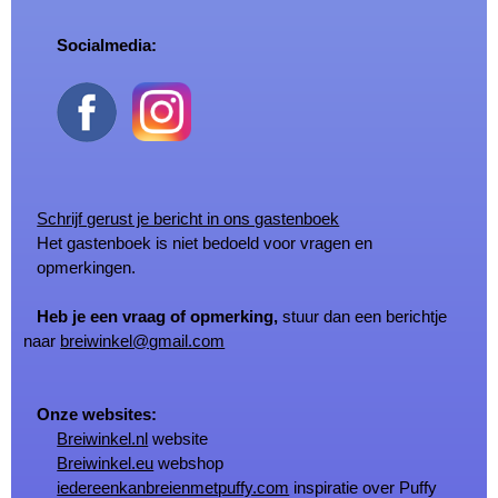
Socialmedia:
Schrijf gerust je bericht in ons gastenboek
Het gastenboek is niet bedoeld voor vragen en
opmerkingen.
Heb je een vraag of opmerking,
stuur dan een berichtje
naar
breiwinkel@gmail.com
Onze websites:
Breiwinkel.nl
website
Breiwinkel.eu
webshop
iedereenkanbreienmetpuffy.com
inspiratie over Puffy