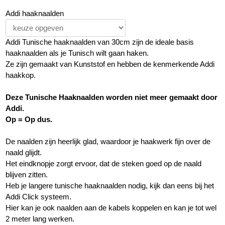
Addi haaknaalden
Addi Tunische haaknaalden van 30cm zijn de ideale basis
haaknaalden als je Tunisch wilt gaan haken.
Ze zijn gemaakt van Kunststof en hebben de kenmerkende Addi
haakkop.
Deze Tunische Haaknaalden worden niet meer gemaakt door
Addi.
Op = Op dus.
De naalden zijn heerlijk glad, waardoor je haakwerk fijn over de
naald glijdt.
Het eindknopje zorgt ervoor, dat de steken goed op de naald
blijven zitten.
Heb je langere tunische haaknaalden nodig, kijk dan eens bij het
Addi Click systeem.
Hier kan je ook naalden aan de kabels koppelen en kan je tot wel
2 meter lang werken.