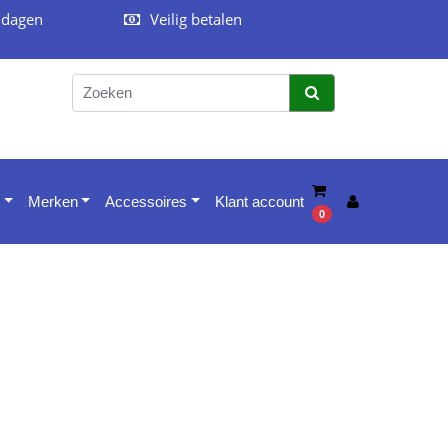
 dagen
Veilig betalen
Merken
Accessoires
Klant account
0