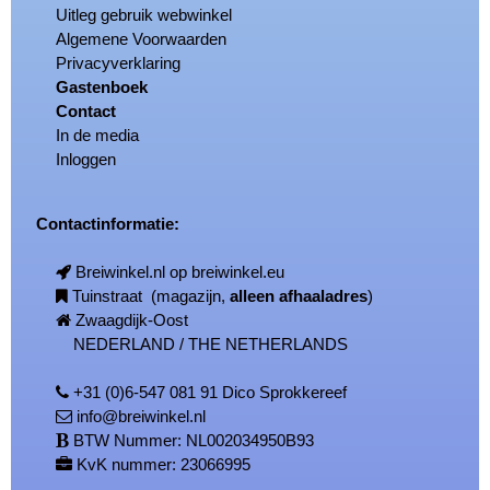
Uitleg gebruik webwinkel
Algemene Voorwaarden
Privacyverklaring
Gastenboek
Contact
In de media
Inloggen
Contactinformatie:
Breiwinkel.nl op breiwinkel.eu
Tuinstraat (magazijn,
alleen afhaaladres
)
Zwaagdijk-Oost
NEDERLAND / THE NETHERLANDS
+31 (0)6-547 081 91 Dico Sprokkereef
info@breiwinkel.nl
BTW Nummer: NL002034950B93
KvK nummer: 23066995