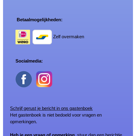
Betaalmogelijkheden:
Zelf overmaken
Socialmedia:
Schrijf gerust je bericht in ons gastenboek
Het gastenboek is niet bedoeld voor vragen en
opmerkingen.
Heb je een vraag of opmerking,
stuur dan een berichtje