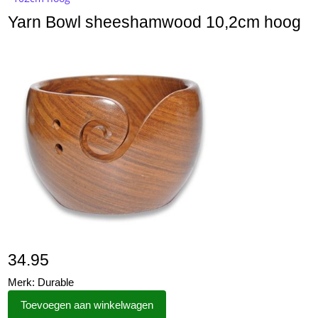
Yarn Bowl sheeshamwood 10,2cm hoog
34.95
Merk: Durable