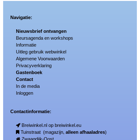
Navigatie:
Nieuwsbrief ontvangen
Beursagenda en workshops
Informatie
Uitleg gebruik webwinkel
Algemene Voorwaarden
Privacyverklaring
Gastenboek
Contact
In de media
Inloggen
Contactinformatie:
Breiwinkel.nl op breiwinkel.eu
Tuinstraat (magazijn,
alleen afhaaladres
)
Zwaagdijk-Oost