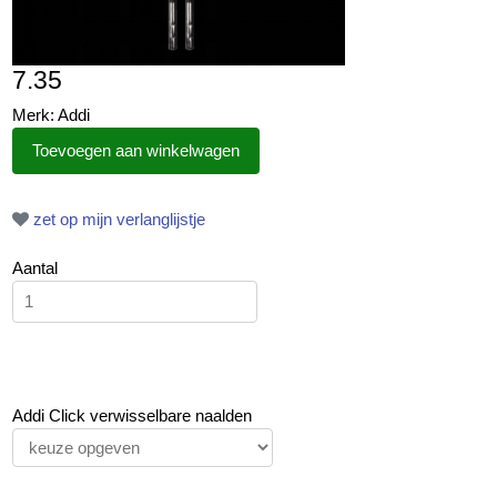
7.35
Merk: Addi
zet op mijn verlanglijstje
Aantal
Addi Click verwisselbare naalden