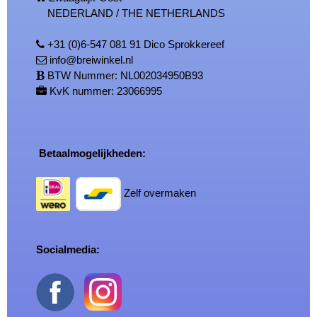
NEDERLAND / THE NETHERLANDS
+31 (0)6-547 081 91 Dico Sprokkereef
info@breiwinkel.nl
BTW Nummer: NL002034950B93
KvK nummer: 23066995
Betaalmogelijkheden:
Zelf overmaken
Socialmedia: