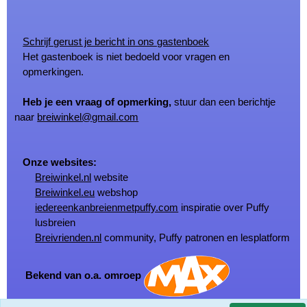
Schrijf gerust je bericht in ons gastenboek
Het gastenboek is niet bedoeld voor vragen en
opmerkingen.
Heb je een vraag of opmerking,
stuur dan een berichtje
naar
breiwinkel@gmail.com
Onze websites:
Breiwinkel.nl
website
Breiwinkel.eu
webshop
iedereenkanbreienmetpuffy.com
inspiratie over Puffy
lusbreien
Breivrienden.nl
community, Puffy patronen en lesplatform
Bekend van o.a. omroep