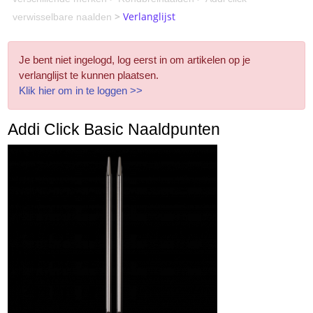
>
Verlanglijst
verwisselbare naalden
Je bent niet ingelogd, log eerst in om artikelen op je
verlanglijst te kunnen plaatsen.
Klik hier om in te loggen >>
Addi Click Basic Naaldpunten