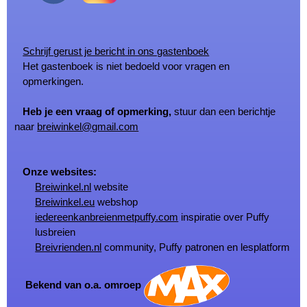
Schrijf gerust je bericht in ons gastenboek
Het gastenboek is niet bedoeld voor vragen en
opmerkingen.
Heb je een vraag of opmerking,
stuur dan een berichtje
naar
breiwinkel@gmail.com
Onze websites:
Breiwinkel.nl
website
Breiwinkel.eu
webshop
iedereenkanbreienmetpuffy.com
inspiratie over Puffy
lusbreien
Breivrienden.nl
community, Puffy patronen en lesplatform
Bekend van o.a. omroep