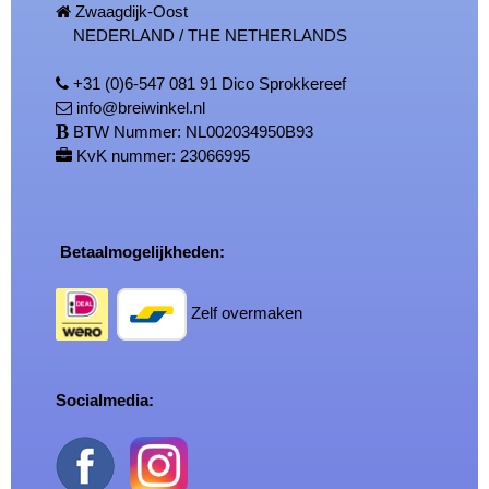
Zwaagdijk-Oost
NEDERLAND / THE NETHERLANDS
+31 (0)6-547 081 91 Dico Sprokkereef
info@breiwinkel.nl
BTW Nummer: NL002034950B93
KvK nummer: 23066995
Betaalmogelijkheden:
Zelf overmaken
Socialmedia: