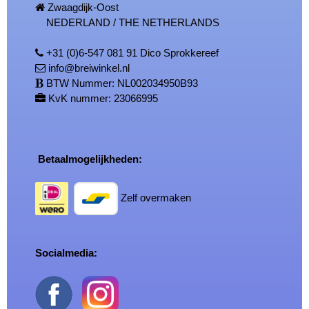
Zwaagdijk-Oost
NEDERLAND / THE NETHERLANDS
+31 (0)6-547 081 91 Dico Sprokkereef
info@breiwinkel.nl
BTW Nummer: NL002034950B93
KvK nummer: 23066995
Betaalmogelijkheden:
Zelf overmaken
Socialmedia: