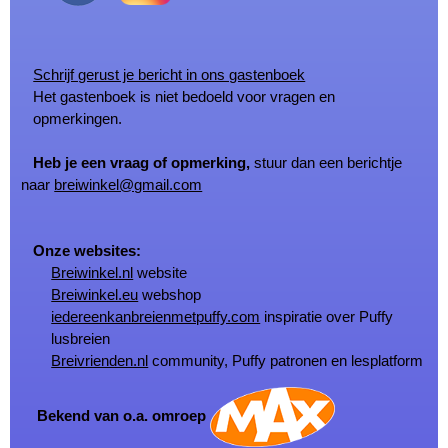
Schrijf gerust je bericht in ons gastenboek
Het gastenboek is niet bedoeld voor vragen en
opmerkingen.
Heb je een vraag of opmerking,
stuur dan een berichtje
naar
breiwinkel@gmail.com
Onze websites:
Breiwinkel.nl
website
Breiwinkel.eu
webshop
iedereenkanbreienmetpuffy.com
inspiratie over Puffy
lusbreien
Breivrienden.nl
community, Puffy patronen en lesplatform
Bekend van o.a. omroep