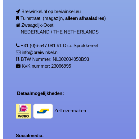
Breiwinkel.nl op breiwinkel.eu
Tuinstraat (magazijn,
alleen afhaaladres
)
Zwaagdijk-Oost
NEDERLAND / THE NETHERLANDS
+31 (0)6-547 081 91 Dico Sprokkereef
info@breiwinkel.nl
BTW Nummer: NL002034950B93
KvK nummer: 23066995
Betaalmogelijkheden:
Zelf overmaken
Socialmedia: