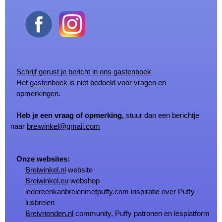
Schrijf gerust je bericht in ons gastenboek
Het gastenboek is niet bedoeld voor vragen en
opmerkingen.
Heb je een vraag of opmerking,
stuur dan een berichtje
naar
breiwinkel@gmail.com
Onze websites:
Breiwinkel.nl
website
Breiwinkel.eu
webshop
iedereenkanbreienmetpuffy.com
inspiratie over Puffy
lusbreien
Breivrienden.nl
community, Puffy patronen en lesplatform