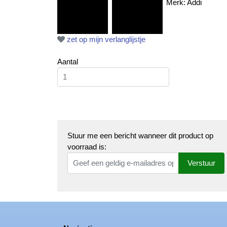
Merk: Addi
zet op mijn verlanglijstje
Aantal
Stuur me een bericht wanneer dit product op
voorraad is:
Verstuur