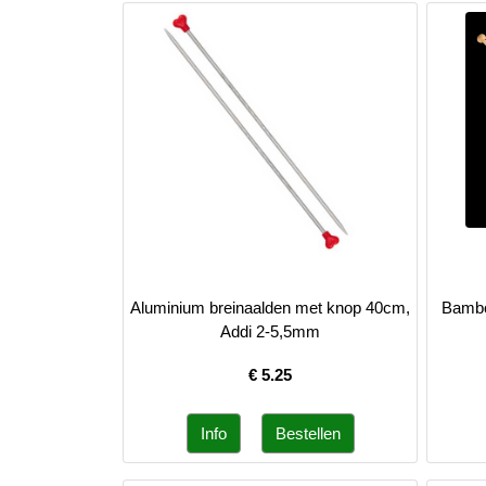
Aluminium breinaalden met knop 40cm,
Bambo
Addi 2-5,5mm
€
5.25