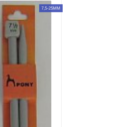
7,5-25MM