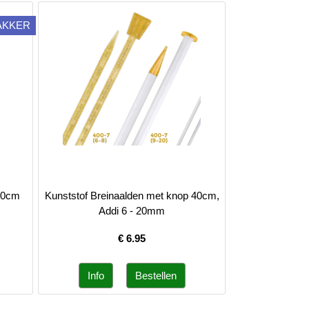
AKKER
 40cm
Kunststof Breinaalden met knop 40cm,
Addi 6 - 20mm
€
6.95