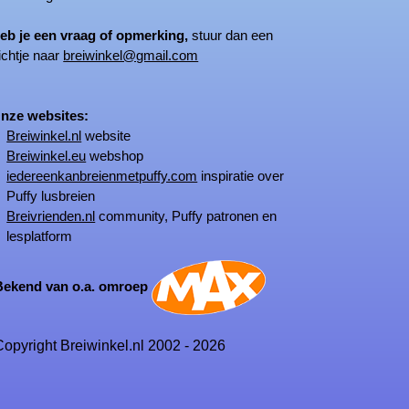
eb je een vraag of opmerking,
stuur dan een
ichtje naar
breiwinkel@gmail.com
ze websites:
Breiwinkel.nl
website
Breiwinkel.eu
webshop
iedereenkanbreienmetpuffy.com
inspiratie over
Puffy lusbreien
Breivrienden.nl
community, Puffy patronen en
lesplatform
kend van o.a. omroep
opyright Breiwinkel.nl 2002 - 2026