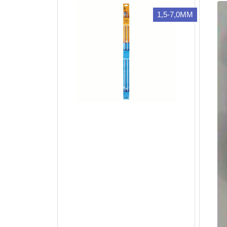
1,5-7,0MM