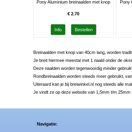
Pony Aluminium breinaalden met knop
Pony 
€
2.70
Breinaalden met knop van 40cm lang, worden traditi
Je breit hiermee meestal met 1 naald onder de oksel 
Deze naalden worden tegenwoordig minder gebruik
Rondbreinaalden worden steeds meer gebruikt, va
Uiteraard kan je bij breiwinkel.nl nog steeds alle m
Je vindt ze op deze website van 1,5mm t/m 25mm di
Navigatie: