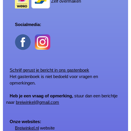
Zelf overmaken
Socialmedia:
Schrijf gerust je bericht in ons gastenboek
Het gastenboek is niet bedoeld voor vragen en
opmerkingen.
Heb je een vraag of opmerking,
stuur dan een berichtje
naar
breiwinkel@gmail.com
Onze websites:
Breiwinkel.nl
website