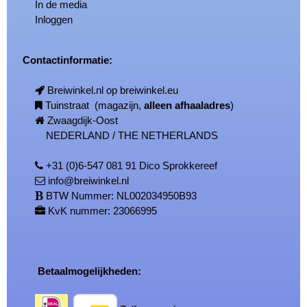
In de media
Inloggen
Contactinformatie:
Breiwinkel.nl op breiwinkel.eu
Tuinstraat (magazijn,
alleen afhaaladres
)
Zwaagdijk-Oost
NEDERLAND / THE NETHERLANDS
+31 (0)6-547 081 91 Dico Sprokkereef
info@breiwinkel.nl
BTW Nummer: NL002034950B93
KvK nummer: 23066995
Betaalmogelijkheden: